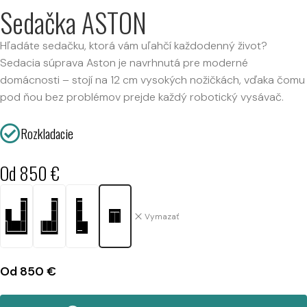
Sedačka ASTON
Hľadáte sedačku, ktorá vám uľahčí každodenný život?
Sedacia súprava Aston je navrhnutá pre moderné
domácnosti – stojí na 12 cm vysokých nožičkách, vďaka čomu
pod ňou bez problémov prejde každý robotický vysávač.
Rozkladacie
Od
850
€
Vymazať
Od
850
€