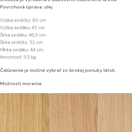
Povrchová úprava: olej
Výška stoličky: 80 cm
Výška sedáku: 45 cm
Šírka sedáku: 46,5 cm
Šírka stoličky: 52 cm
Hĺbka sedáku: 44 cm;
Hmotnosť: 5,5 kg
Čalúnenie je možné vybrať zo širokej ponuky látok.
Možnosti morenia: