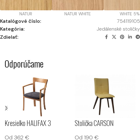
NATUR
NATUR WHITE
WHITE 5%
Katalógové číslo:
754119105
Kategória:
Jedálenské stoličky
Zdielať:
Odporúčame
Stolička CARSON
Kresielko HALIFAX 3
Od
190
€
Od
362
€