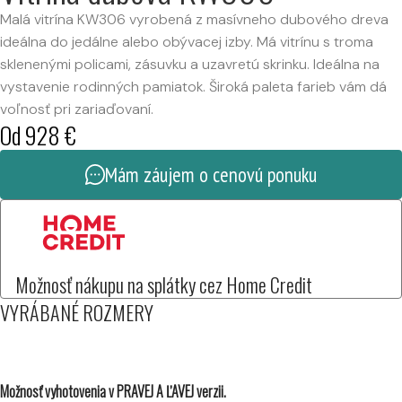
Malá vitrína KW306 vyrobená z masívneho dubového dreva
ideálna do jedálne alebo obývacej izby. Má vitrínu s troma
sklenenými policami, zásuvku a uzavretú skrinku. Ideálna na
vystavenie rodinných pamiatok. Široká paleta farieb vám dá
voľnosť pri zariaďovaní.
Od
928
€
Mám záujem o cenovú ponuku
Možnosť nákupu na splátky cez Home Credit
VYRÁBANÉ ROZMERY
Možnosť vyhotovenia v PRAVEJ A ĽAVEJ verzii.