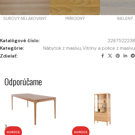
SUROVÝ NELAKOVANÝ
PRÍRODNÝ
BIELENÝ
Katalógové číslo:
2287522238
Kategórie:
Nábytok z masívu
,
Vitríny a police z masívu
Zdielať:
Odporúčame
HORÚCE
HORÚCE