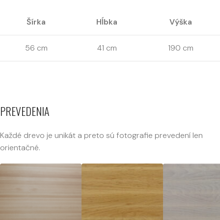
Šírka
Hĺbka
Výška
56 cm
41 cm
190 cm
PREVEDENIA
Každé drevo je unikát a preto sú fotografie prevedení len
orientačné.