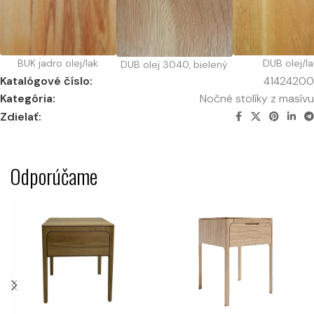
BUK jadro olej/lak
DUB olej/la
DUB olej 3040, bielený
Katalógové číslo:
41424200
Kategória:
Nočné stolíky z masívu
Zdielať:
Odporúčame