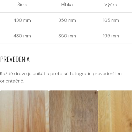
Šírka
Hĺbka
Výška
430 mm
350 mm
165 mm
430 mm
350 mm
195 mm
PREVEDENIA
Každé drevo je unikát a preto sú fotografie prevedení len
orientačné.