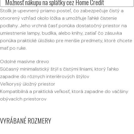
Možnosť nákupu na splátky cez Home Credit
Stolík je upevnený priamo posteľ, čo zabezpečuje čistý a
otvorený vzhľad okolo lôžka a umožňuje ľahké čistenie
podlahy. Jeho vrchná časť ponúka dostatočný priestor na
umiestnenie lampy, budíka, alebo knihy, zatiaľ čo zásuvka
ponúka praktické úložisko pre menšie predmety, ktoré chcete
mať po ruke.
Odolné masívne drevo
Súčasný minimalistický štýl s čistými líniami, ktorý ľahko
zapadne do rôznych interiérových štýlov
Veľkorysý úložný priestor
Kompatibilná a praktická veľkosť, ktorá zapadne do väčšiny
obývacích priestorov
VYRÁBANÉ ROZMERY