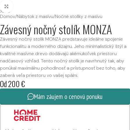
Kliknutím zväčšíte
Domov
/
Nábytok z masívu
/
Nočné stolíky z masívu
Závesný nočný stolík MONZA
Závesný nočný stolík MONZA predstavuje ideálne spojenie
funkcionalitu a moderného dizajnu. Jeho minimalistický štýl a
kvalitné masívne drevo dodávajú akémukoľvek priestoru
nadčasový vzhľad. Tento nočný stolík je navrhnutý tak, aby
ponúkal maximálnu pohodlnosť a prístupnosť bez toho, aby
zaberá veľa priestoru vo vašej spálni.
Od
200
€
Mám záujem o cenovú ponuku