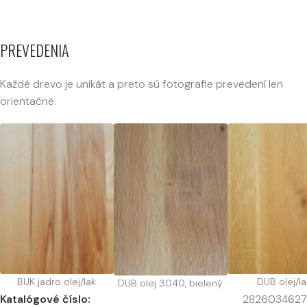
PREVEDENIA
Každé drevo je unikát a preto sú fotografie prevedení len
orientačné.
BUK jadro olej/lak
DUB olej/la
DUB olej 3040, bielený
Katalógové číslo:
2826034627