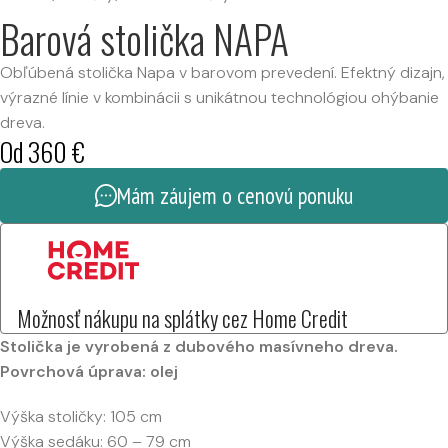
Barová stolička NAPA
Obľúbená stolička Napa v barovom prevedení. Efektný dizajn,
výrazné línie v kombinácii s unikátnou technológiou ohýbanie
dreva.
Od
360
€
Mám záujem o cenovú ponuku
Možnosť nákupu na splátky cez Home Credit
Stolička je vyrobená z dubového masívneho dreva.
Povrchová úprava: olej
Výška stoličky: 105 cm
Výška sedáku: 60 – 79 cm