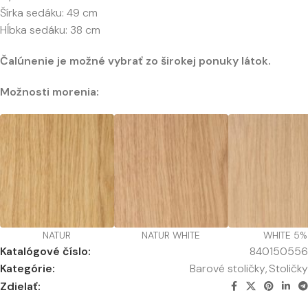
Šírka sedáku: 49 cm
Hĺbka sedáku: 38 cm
Čalúnenie je možné vybrať zo širokej ponuky látok.
Možnosti morenia:
NATUR
NATUR WHITE
WHITE 5%
Katalógové číslo:
840150556
Kategórie:
Barové stoličky
,
Stoličky
Zdielať: