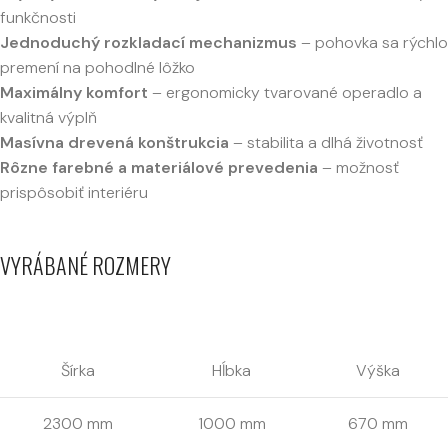
funkčnosti
Jednoduchý rozkladací mechanizmus
– pohovka sa rýchlo
premení na pohodlné lôžko
Maximálny komfort
– ergonomicky tvarované operadlo a
kvalitná výplň
Masívna drevená konštrukcia
– stabilita a dlhá životnosť
Rôzne farebné a materiálové prevedenia
– možnosť
prispôsobiť interiéru
VYRÁBANÉ ROZMERY
Šírka
Hĺbka
Výška
2300 mm
1000 mm
670 mm