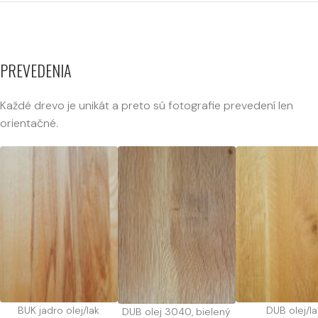
PREVEDENIA
Každé drevo je unikát a preto sú fotografie prevedení len
orientačné.
BUK jadro olej/lak
DUB olej/la
DUB olej 3040, bielený