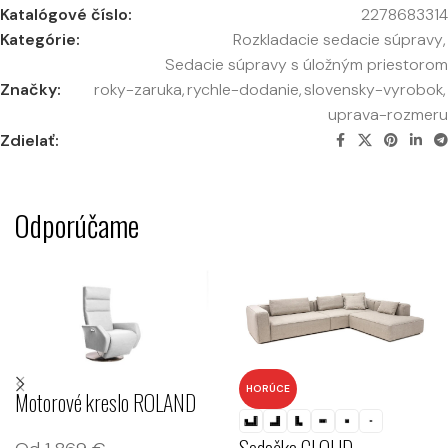
Katalógové číslo:
2278683314
Kategórie:
Rozkladacie sedacie súpravy
,
Sedacie súpravy s úložným priestorom
Značky:
roky-zaruka
,
rychle-dodanie
,
slovensky-vyrobok
,
uprava-rozmeru
Zdielať:
Odporúčame
HORÚCE
Motorové kreslo ROLAND