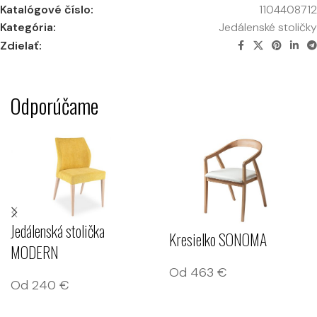
Katalógové číslo:
1104408712
Kategória:
Jedálenské stoličky
Zdielať:
Odporúčame
Jedálenská stolička
Kresielko SONOMA
MODERN
Od
463
€
Od
240
€