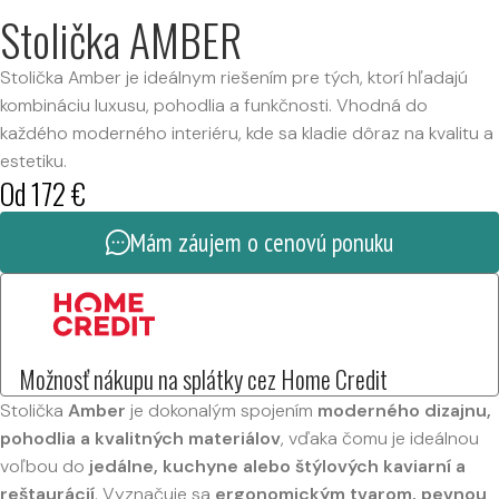
Stolička AMBER
Stolička Amber je ideálnym riešením pre tých, ktorí hľadajú
kombináciu luxusu, pohodlia a funkčnosti. Vhodná do
každého moderného interiéru, kde sa kladie dôraz na kvalitu a
estetiku.
Od
172
€
Mám záujem o cenovú ponuku
Možnosť nákupu na splátky cez Home Credit
Stolička
Amber
je dokonalým spojením
moderného dizajnu,
pohodlia a kvalitných materiálov
, vďaka čomu je ideálnou
voľbou do
jedálne, kuchyne alebo štýlových kaviarní a
reštaurácií
. Vyznačuje sa
ergonomickým tvarom, pevnou